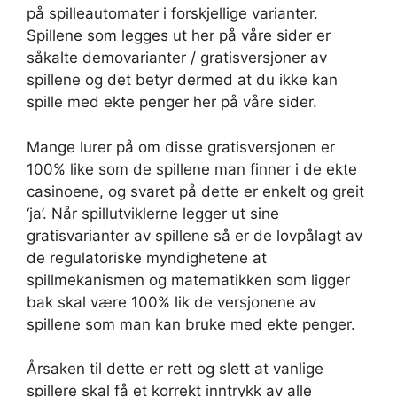
på spilleautomater i forskjellige varianter.
Spillene som legges ut her på våre sider er
såkalte demovarianter / gratisversjoner av
spillene og det betyr dermed at du ikke kan
spille med ekte penger her på våre sider.
Mange lurer på om disse gratisversjonen er
100% like som de spillene man finner i de ekte
casinoene, og svaret på dette er enkelt og greit
‘ja’. Når spillutviklerne legger ut sine
gratisvarianter av spillene så er de lovpålagt av
de regulatoriske myndighetene at
spillmekanismen og matematikken som ligger
bak skal være 100% lik de versjonene av
spillene som man kan bruke med ekte penger.
Årsaken til dette er rett og slett at vanlige
spillere skal få et korrekt inntrykk av alle