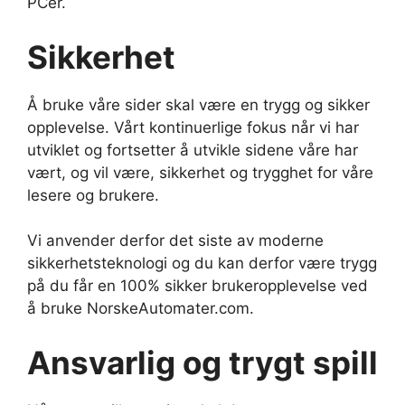
PCer.
Sikkerhet
Å bruke våre sider skal være en trygg og sikker
opplevelse. Vårt kontinuerlige fokus når vi har
utviklet og fortsetter å utvikle sidene våre har
vært, og vil være, sikkerhet og trygghet for våre
lesere og brukere.
Vi anvender derfor det siste av moderne
sikkerhetsteknologi og du kan derfor være trygg
på du får en 100% sikker brukeropplevelse ved
å bruke NorskeAutomater.com.
Ansvarlig og trygt spill