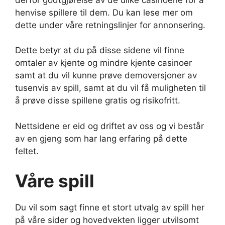
henvise spillere til dem. Du kan lese mer om
dette under våre retningslinjer for annonsering.
Dette betyr at du på disse sidene vil finne
omtaler av kjente og mindre kjente casinoer
samt at du vil kunne prøve demoversjoner av
tusenvis av spill, samt at du vil få muligheten til
å prøve disse spillene gratis og risikofritt.
Nettsidene er eid og driftet av oss og vi består
av en gjeng som har lang erfaring på dette
feltet.
Våre spill
Du vil som sagt finne et stort utvalg av spill her
på våre sider og hovedvekten ligger utvilsomt